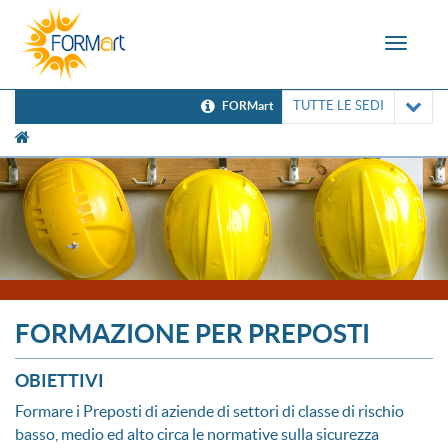
Toggle
navigat
TUTTE LE SEDI
FORMart
[UNK Breadcrumb]
FORMAZIONE PER PREPOSTI
OBIETTIVI
Formare i Preposti di aziende di settori di classe di rischio
basso, medio ed alto circa le normative sulla sicurezza