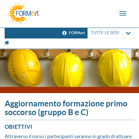
Toggle
navigat
TUTTE LE SEDI
FORMart
[UNK Breadcrumb]
Aggiornamento formazione primo
soccorso (gruppo B e C)
OBIETTIVI
Attraverso il corso i partecipanti saranno in grado di attuare