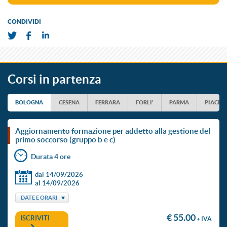
CONDIVIDI
Corsi in partenza
BOLOGNA
CESENA
FERRARA
FORLI'
PARMA
PIACEN
aggiornamento formazione per addetto alla gestione del
primo soccorso (gruppo b e c)
Durata 4 ore
dal 14/09/2026
al 14/09/2026
DATE E ORARI
€ 55.00
ISCRIVITI
+ IVA