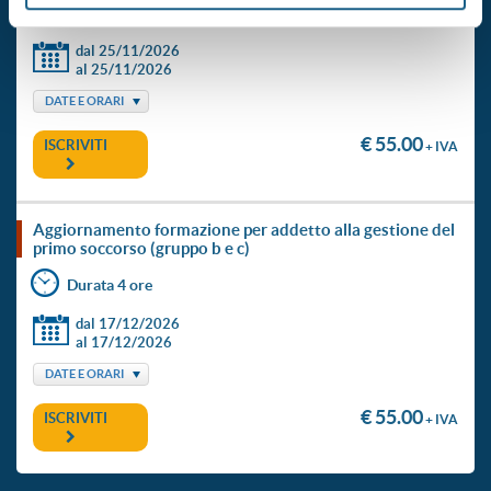
Durata 4 ore
dal 25/11/2026
al 25/11/2026
DATE E ORARI
€ 55.00
ISCRIVITI
+ IVA
aggiornamento formazione per addetto alla gestione del
primo soccorso (gruppo b e c)
Durata 4 ore
dal 17/12/2026
al 17/12/2026
DATE E ORARI
€ 55.00
ISCRIVITI
+ IVA