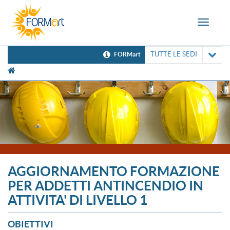
Toggle
navigat
TUTTE LE SEDI
FORMart
[UNK Breadcrumb]
AGGIORNAMENTO FORMAZIONE
PER ADDETTI ANTINCENDIO IN
ATTIVITA' DI LIVELLO 1
OBIETTIVI