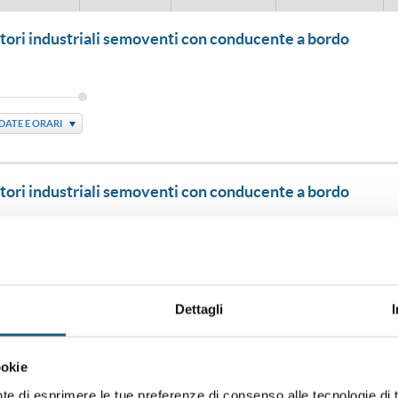
vatori industriali semoventi con conducente a bordo
DATE E ORARI
vatori industriali semoventi con conducente a bordo
DATE E ORARI
Dettagli
vatori industriali semoventi con conducente a bordo
ookie
nte di esprimere le tue preferenze di consenso alle tecnologie d