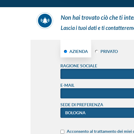
non hai trovato ciò che ti int
Lascia i tuoi dati e ti contatterem
AZIENDA
PRIVATO
RAGIONE SOCIALE
E-MAIL
SEDE DI PREFERENZA
Acconsento al trattamento dei miei d