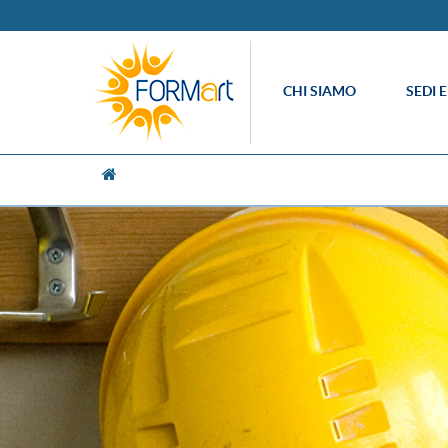
CHI SIAMO
SEDI 
[UNK Breadcrumb]