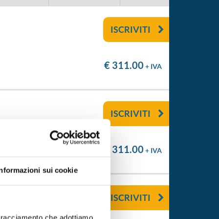
ISCRIVITI
€ 311.00
+ IVA
ISCRIVITI
€ 311.00
+ IVA
Informazioni sui cookie
ISCRIVITI
i tracciamento che adottiamo