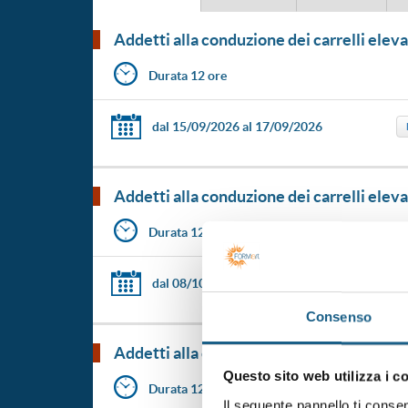
addetti alla conduzione dei carrelli ele
Durata 12 ore
dal 15/09/2026
al 17/09/2026
addetti alla conduzione dei carrelli ele
Durata 12 ore
dal 08/10/2026
al 13/10/2026
Consenso
addetti alla conduzione dei carrelli ele
Questo sito web utilizza i c
Durata 12 ore
Il seguente pannello ti conse