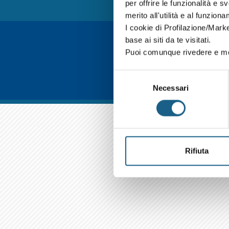
per offrire le funzionalità e s
merito all'utilità e al funzion
I cookie di Profilazione/Marke
base ai siti da te visitati.
Puoi comunque rivedere e mod
Selezione
Necessari
del
consenso
Rifiuta