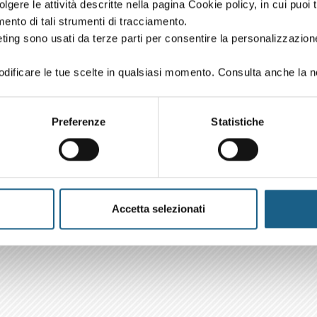
volgere le attività descritte nella pagina Cookie policy, in cui puoi 
amento di tali strumenti di tracciamento.
ting sono usati da terze parti per consentire la personalizzazione
ificare le tue scelte in qualsiasi momento. Consulta anche la n
Preferenze
Statistiche
Accetta selezionati