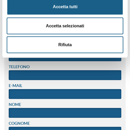
edizioni dei corsi.
Accetta tutti
AZIENDA
PRIVATO
Accetta selezionati
RAGIONE SOCIALE
Rifiuta
PIVA / CODICE FISCALE
TELEFONO
E-MAIL
NOME
COGNOME