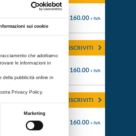
€ 160.00
+ IVA
Informazioni sui cookie
ISCRIVITI
i tracciamento che adottiamo
trovare le informazioni in
€ 160.00
+ IVA
 della pubblicità online in
ostra Privacy Policy.
ISCRIVITI
Marketing
€ 160.00
+ IVA