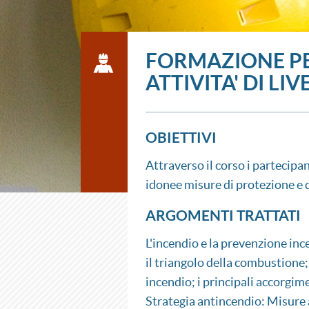
FORMAZIONE PE
ATTIVITA' DI LIV
OBIETTIVI
Attraverso il corso i partecipa
idonee misure di protezione e d
ARGOMENTI TRATTATI
L'incendio e la prevenzione inc
il triangolo della combustione; l
incendio; i principali accorgime
Strategia antincendio: Misure a