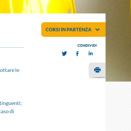
CORSI IN PARTENZA
CONDIVIDI
ottare le
tinguenti;
caso di