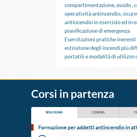
compartimentazione, esodo , con
operatività antincendio, sicurez
antincendio in esercizio ed in
pianificazione di emergenza
Esercitazioni pratiche inerenti 
estinzione degli incendi più diff
portatili e modalità di utilizzo 
Corsi in partenza
BOLOGNA
CESENA
F
formazione per addetti antincendio in atti