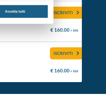
Accetta tutti
ISCRIVITI
€ 160.00
+ IVA
ISCRIVITI
€ 160.00
+ IVA