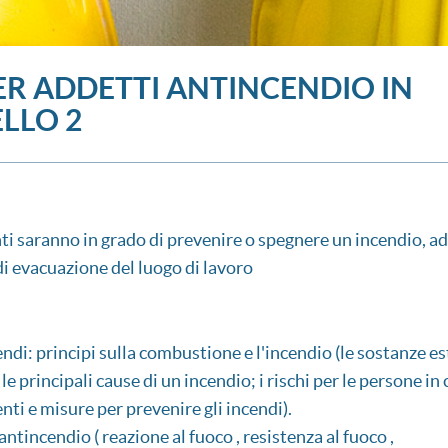
R ADDETTI ANTINCENDIO IN
ELLO 2
nti saranno in grado di prevenire o spegnere un incendio, ad
i evacuazione del luogo di lavoro
endi: principi sulla combustione e l'incendio (le sostanze es
e principali cause di un incendio; i rischi per le persone in 
nti e misure per prevenire gli incendi).
ntincendio ( reazione al fuoco , resistenza al fuoco ,