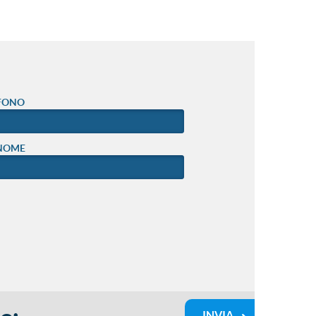
FONO
NOME