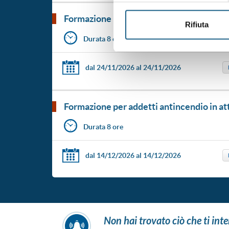
formazione per addetti antincendio in atti
Rifiuta
Durata 8 ore
dal 24/11/2026
al 24/11/2026
formazione per addetti antincendio in atti
Durata 8 ore
dal 14/12/2026
al 14/12/2026
non hai trovato ciò che ti int