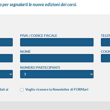
o per segnalarti le nuove edizioni dei corsi.
PIVA / CODICE FISCALE
TELE
NOME
COG
NUMERO PARTECIPANTI
ati ai
Voglio ricevere la Newsletter di FORMart