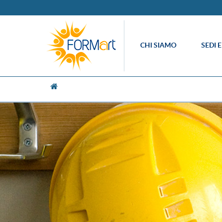
CHI SIAMO
SEDI 
[UNK Breadcrumb]