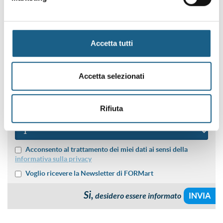
NOME
Accetta tutti
COGNOME
Accetta selezionati
SEDE DI PREFERENZA
Rifiuta
NUMERO PARTECIPANTI
Acconsento al trattamento dei miei dati ai sensi della
informativa sulla privacy
Voglio ricevere la Newsletter di FORMart
Si,
desidero essere informato