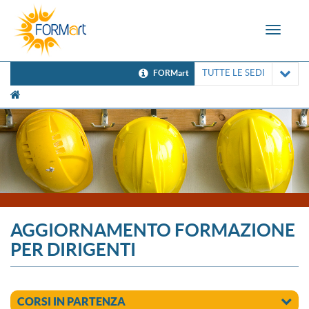
Toggle
navigat
TUTTE LE SEDI
FORMart
[UNK Breadcrumb]
AGGIORNAMENTO FORMAZIONE
PER DIRIGENTI
CORSI IN PARTENZA