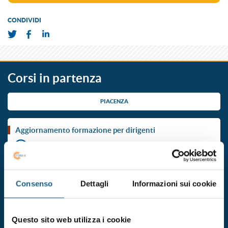
CONDIVIDI
Corsi in partenza
PIACENZA
aggiornamento formazione per dirigenti
Durata 6 ore
dal 20/11/2026
al 20/11/2026
Consenso
Dettagli
Informazioni sui cookie
DATE E ORARI
€ 110.00
ISCRIVITI
+ IVA
Questo sito web utilizza i cookie