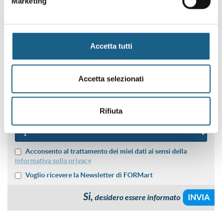
Marketing
NOME
Accetta tutti
COGNOME
Accetta selezionati
SEDE DI PREFERENZA
Rifiuta
NUMERO PARTECIPANTI
Acconsento al trattamento dei miei dati ai sensi della
informativa sulla privacy
Voglio ricevere la Newsletter di FORMart
Si,
desidero essere informato