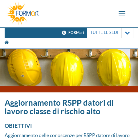
Toggle
navigat
TUTTE LE SEDI
FORMart
[UNK Breadcrumb]
Aggiornamento RSPP datori di
lavoro classe di rischio alto
OBIETTIVI
Aggiornamento delle conoscenze per RSPP datore di lavoro