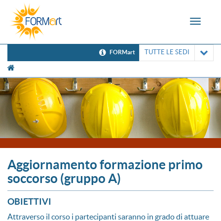
Toggle
navigat
TUTTE LE SEDI
FORMart
[UNK Breadcrumb]
Aggiornamento formazione primo
soccorso (gruppo A)
OBIETTIVI
Attraverso il corso i partecipanti saranno in grado di attuare