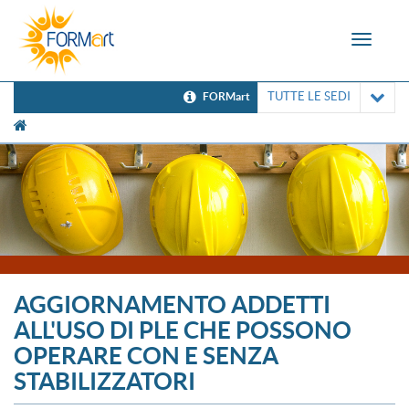
Toggle
navigat
TUTTE LE SEDI
FORMart
[UNK Breadcrumb]
AGGIORNAMENTO ADDETTI
ALL'USO DI PLE CHE POSSONO
OPERARE CON E SENZA
STABILIZZATORI