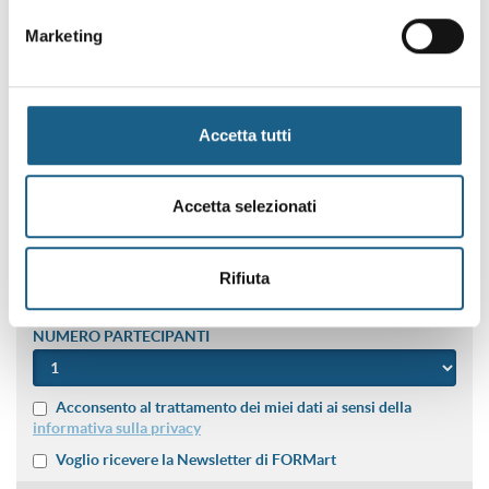
Marketing
E-MAIL
NOME
Accetta tutti
COGNOME
Accetta selezionati
SEDE DI PREFERENZA
Rifiuta
NUMERO PARTECIPANTI
Acconsento al trattamento dei miei dati ai sensi della
informativa sulla privacy
Voglio ricevere la Newsletter di FORMart