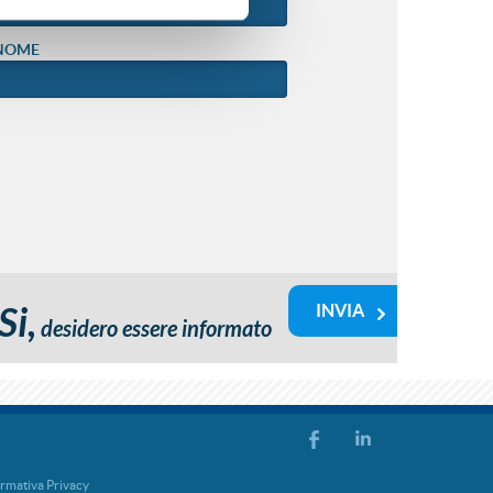
NOME
Si,
desidero essere informato
rmativa Privacy