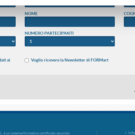
NOME
COG
NUMERO PARTECIPANTI
ati ai
Voglio ricevere la Newsletter di FORMart
Info
è un sistema formativo certificato secondo