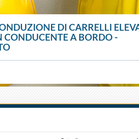
ONDUZIONE DI CARRELLI ELEV
 CONDUCENTE A BORDO -
TO
RLI'
MODENA
PARMA
PIACENZA
PORRETTA