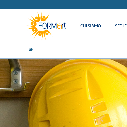
CHI SIAMO
SEDI 
[UNK Breadcrumb]