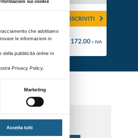
Informazioni sui cookie
ISCRIVITI
i tracciamento che adottiamo
trovare le informazioni in
€ 172.00
+ IVA
 della pubblicità online in
ostra Privacy Policy.
Marketing
Accetta tutti
FONO