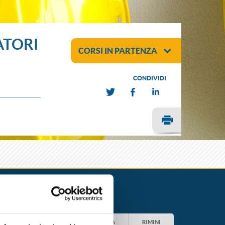
ATORI
CORSI IN PARTENZA
CONDIVIDI
RAVENNA
REGGIO EMILIA
RIMINI