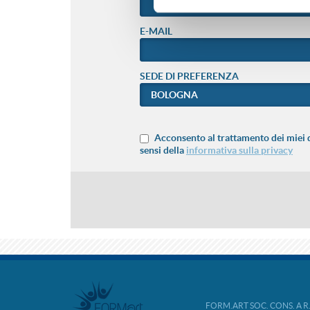
E-MAIL
SEDE DI PREFERENZA
Acconsento al trattamento dei miei d
sensi della
informativa sulla privacy
FORM.ART SOC. CONS. A R.L. 