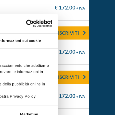
€ 172.00
+ IVA
ISCRIVITI
Informazioni sui cookie
€ 172.00
+ IVA
i tracciamento che adottiamo
trovare le informazioni in
ISCRIVITI
 della pubblicità online in
€ 172.00
ostra Privacy Policy.
+ IVA
Marketing