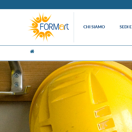
CHI SIAMO
SEDI 
[UNK Breadcrumb]