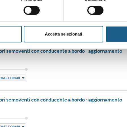
vatori semoventi con conducente a bordo - aggiornamento
DATE E ORARI
Accetta selezionati
vatori semoventi con conducente a bordo - aggiornamento
DATE E ORARI
vatori semoventi con conducente a bordo - aggiornamento
DATE E ORARI