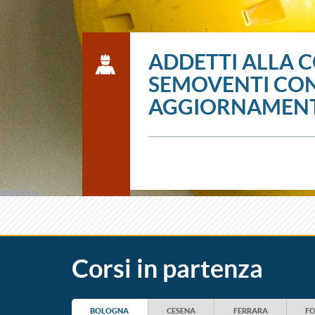
ADDETTI ALLA C
SEMOVENTI CON
AGGIORNAMEN
Corsi in partenza
BOLOGNA
CESENA
FERRARA
FO