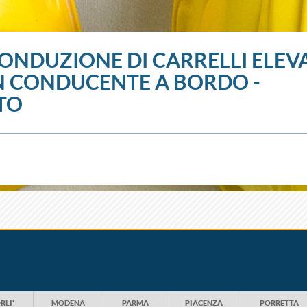
ONDUZIONE DI CARRELLI ELEV
 CONDUCENTE A BORDO -
TO
RLI'
MODENA
PARMA
PIACENZA
PORRETTA