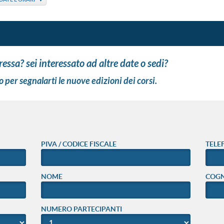
eressa? sei interessato ad altre date o sedi?
o per segnalarti le nuove edizioni dei corsi.
PIVA / CODICE FISCALE
TELE
NOME
COG
NUMERO PARTECIPANTI