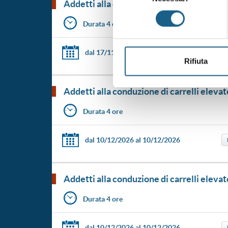
addetti alla conduzione di carrelli ele
consenso
Durata 4 ore
dal 17/11/2026
al 17/11/2026
Rifiuta
addetti alla conduzione di carrelli ele
Durata 4 ore
dal 10/12/2026
al 10/12/2026
addetti alla conduzione di carrelli ele
Durata 4 ore
dal 10/12/2026
al 10/12/2026