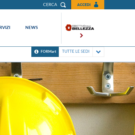
CERCA
ACCEDI
RVIZI
NEWS
TUTTE LE SEDI
FORMart