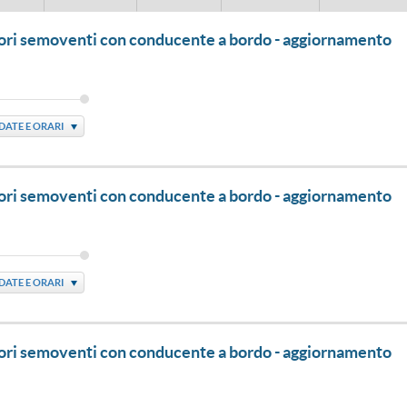
vatori semoventi con conducente a bordo - aggiornamento
DATE E ORARI
vatori semoventi con conducente a bordo - aggiornamento
DATE E ORARI
vatori semoventi con conducente a bordo - aggiornamento