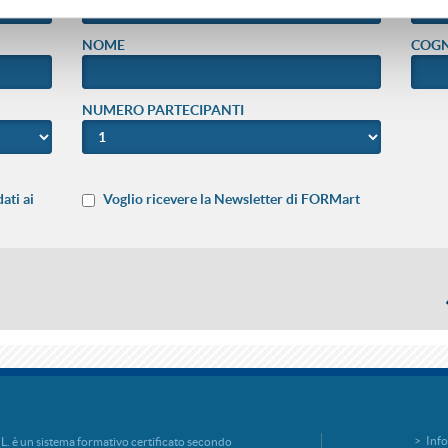
NOME
COG
NUMERO PARTECIPANTI
ati ai
Voglio ricevere la Newsletter di FORMart
Info
è un sistema formativo certificato secondo