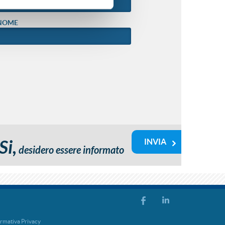
NOME
Si,
desidero essere informato
rmativa Privacy