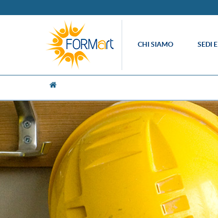
CHI SIAMO
SEDI 
[UNK Breadcrumb]