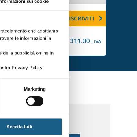
Informazioni sui cookie
ISCRIVITI
i tracciamento che adottiamo
trovare le informazioni in
€ 311.00
+ IVA
 della pubblicità online in
ostra Privacy Policy.
Marketing
Accetta tutti
FONO