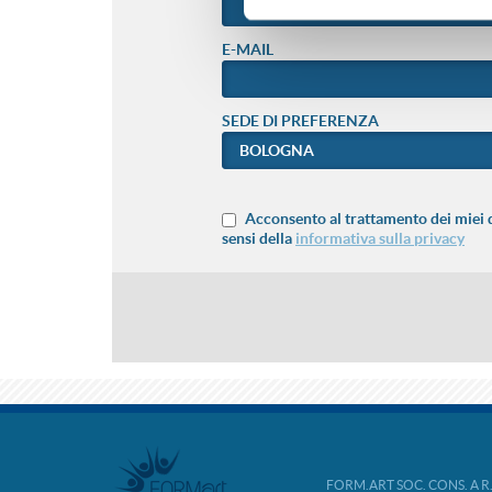
E-MAIL
SEDE DI PREFERENZA
Acconsento al trattamento dei miei d
sensi della
informativa sulla privacy
FORM.ART SOC. CONS. A R.L. 