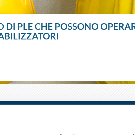
O DI PLE CHE POSSONO OPERA
ABILIZZATORI
MODENA
PARMA
PIACENZA