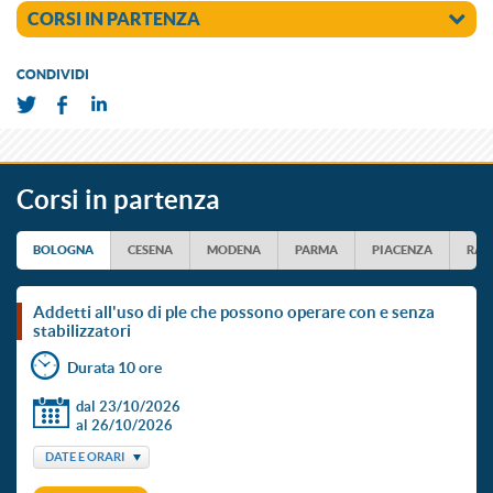
CORSI IN PARTENZA
CONDIVIDI
Corsi in partenza
BOLOGNA
CESENA
MODENA
PARMA
PIACENZA
RAV
addetti all'uso di ple che possono operare con e senza
stabilizzatori
Durata 10 ore
dal 23/10/2026
al 26/10/2026
DATE E ORARI