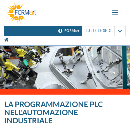
Toggle
navigat
TUTTE LE SEDI
FORMart
[UNK Breadcrumb]
LA PROGRAMMAZIONE PLC
NELL'AUTOMAZIONE
INDUSTRIALE