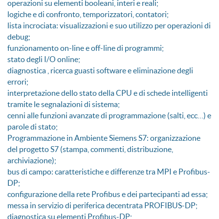
operazioni su elementi booleani, interi e reali;
logiche e di confronto, temporizzatori, contatori;
lista incrociata: visualizzazioni e suo utilizzo per operazioni di
debug;
funzionamento on-line e off-line di programmi;
stato degli I/O online;
diagnostica , ricerca guasti software e eliminazione degli
errori;
interpretazione dello stato della CPU e di schede intelligenti
tramite le segnalazioni di sistema;
cenni alle funzioni avanzate di programmazione (salti, ecc…) e
parole di stato;
Programmazione in Ambiente Siemens S7: organizzazione
del progetto S7 (stampa, commenti, distribuzione,
archiviazione);
bus di campo: caratteristiche e differenze tra MPI e Profibus-
DP;
configurazione della rete Profibus e dei partecipanti ad essa;
messa in servizio di periferica decentrata PROFIBUS-DP;
diagnostica su elementi Profibus-DP;