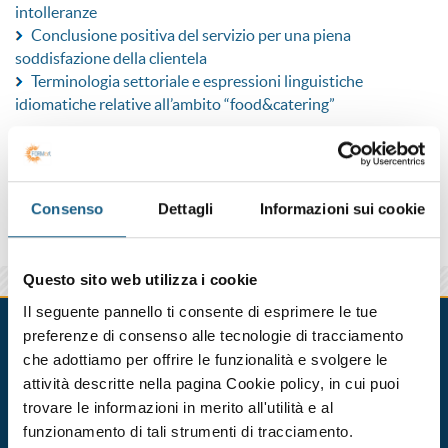
intolleranze
Conclusione positiva del servizio per una piena
soddisfazione della clientela
Terminologia settoriale e espressioni linguistiche
idiomatiche relative all’ambito “food&catering”
CORSI IN PARTENZA
Consenso
Dettagli
Informazioni sui cookie
CONDIVIDI
Questo sito web utilizza i cookie
Il seguente pannello ti consente di esprimere le tue
Corsi in partenza
preferenze di consenso alle tecnologie di tracciamento
che adottiamo per offrire le funzionalità e svolgere le
BOLOGNA
PORRETTA
attività descritte nella pagina Cookie policy, in cui puoi
trovare le informazioni in merito all'utilità e al
funzionamento di tali strumenti di tracciamento.
INGLESE PER IL SETTORE ALBERGHIERO E LA