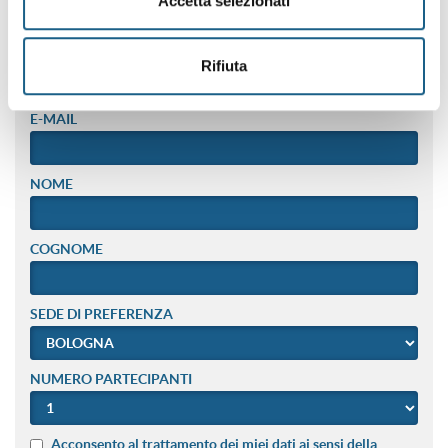
Accetta selezionati
TELEFONO
Rifiuta
E-MAIL
NOME
COGNOME
SEDE DI PREFERENZA
NUMERO PARTECIPANTI
Acconsento al trattamento dei miei dati ai sensi della