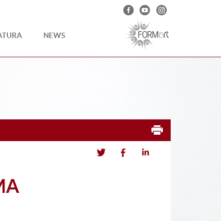
ATURA
NEWS
MA