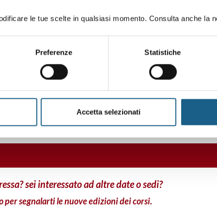
ificare le tue scelte in qualsiasi momento. Consulta anche la n
Preferenze
Statistiche
CESENA
O DELL’ATTIVITÀ DI ESTETISTA
Accetta selezionati
eressa? sei interessato ad altre date o sedi?
o per segnalarti le nuove edizioni dei corsi.