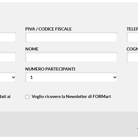
PIVA / CODICE FISCALE
TELE
NOME
COG
NUMERO PARTECIPANTI
ati ai
Voglio ricevere la Newsletter di FORMart