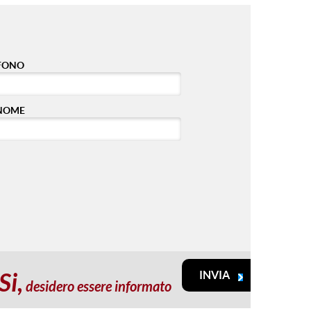
FONO
NOME
Si,
desidero essere informato