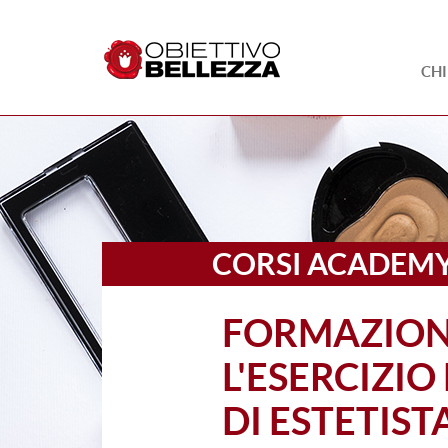
CH
CORSI ACADEM
FORMAZION
L'ESERCIZI
DI ESTETIST