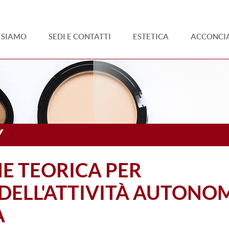
I SIAMO
SEDI E CONTATTI
ESTETICA
ACCONCI
Y
E TEORICA PER
O DELL'ATTIVITÀ AUTONO
A