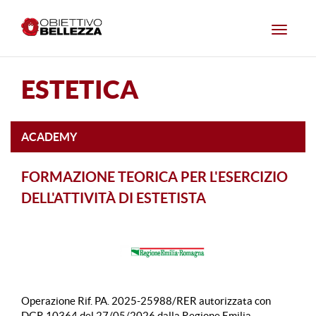
Toggle
navigat
ESTETICA
ACADEMY
FORMAZIONE TEORICA PER L'ESERCIZIO
DELL'ATTIVITÀ DI ESTETISTA
Operazione Rif. PA. 2025-25988/RER autorizzata con
DGR 10364 del 27/05/2026 dalla Regione Emilia-