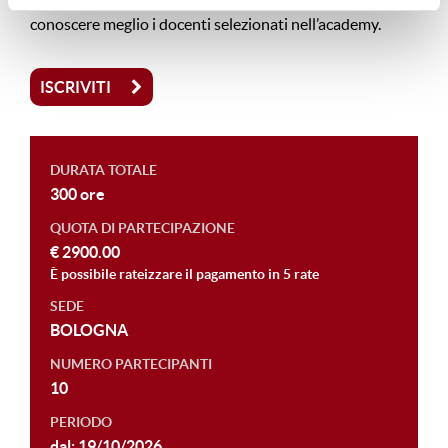
professionisti in ciascun argomento. Contattaci per
conoscere meglio i docenti selezionati nell’academy.
ISCRIVITI
DURATA TOTALE
300 ore
QUOTA DI PARTECIPAZIONE
€ 2900.00
È possibile rateizzare il pagamento in 5 rate
SEDE
BOLOGNA
NUMERO PARTECIPANTI
10
PERIODO
dal: 19/10/2026