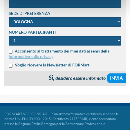
SEDE DI PREFERENZA
NUMERO PARTECIPANTI
Acconsento al trattamento dei miei dati ai sensi della
informativa sulla privacy
Voglio ricevere la Newsletter di FORMart
Si,
desidero essere informato
FORM.ART SOC. CONS. A R.L. è un sistema formativo certificato secondo le
norme UNI EN ISO 9001:2015 (Certificato 9175FRMR) e ente accreditato
presso la Regione Emilia Romagna per la Formazione Professionale