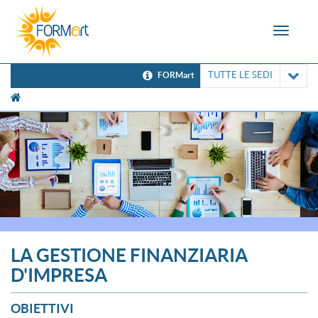
Toggle
navigat
TUTTE LE SEDI
FORMart
[UNK Breadcrumb]
LA GESTIONE FINANZIARIA
D'IMPRESA
OBIETTIVI