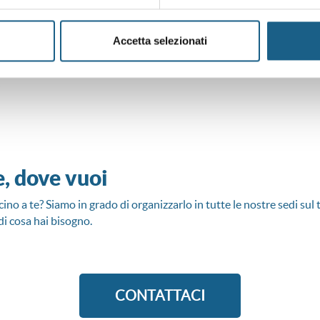
Accetta selezionati
g
e, dove vuoi
cino a te? Siamo in grado di organizzarlo in tutte le nostre sedi sul 
di cosa hai bisogno.
CONTATTACI