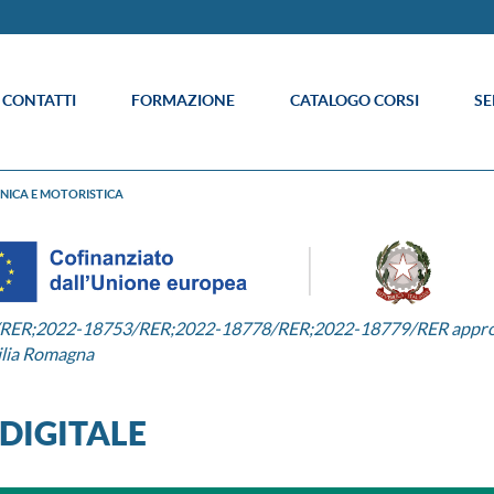
E CONTATTI
FORMAZIONE
CATALOGO CORSI
SE
ONICA E MOTORISTICA
2/RER;2022-18753/RER;2022-18778/RER;2022-18779/RER appro
ilia Romagna
DIGITALE