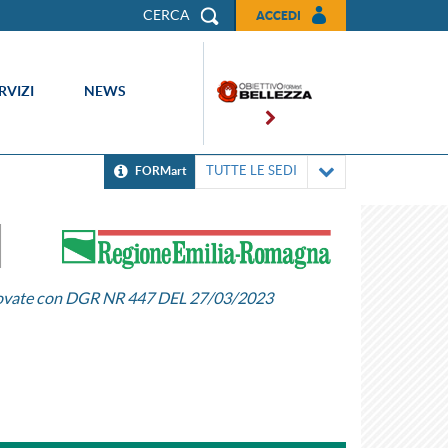
CERCA
ACCEDI
RVIZI
NEWS
TUTTE LE SEDI
FORMart
vate con DGR NR 447 DEL 27/03/2023