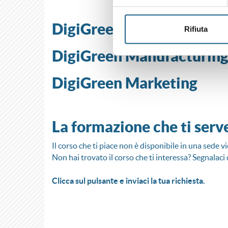
DigiGreen Design
Rifiuta
DigiGreen Manufacturin
DigiGreen Marketing
La formazione che ti serv
Il corso che ti piace non è disponibile in una sede vi
Non hai trovato il corso che ti interessa? Segnalaci 
Clicca sul pulsante e inviaci la tua richiesta.