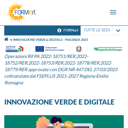
Toggle
navigat
TUTTE LE SEDI
FORMart
INNOVAZIONE VERDE & DIGITALE - PIACENZA 2023
Operazioni Rif PA 2022-18751/RER;2022-
18752/RER;2022-18753/RER;2022-18778/RER;2022-
18779/RER approvate con DGR NR 447 DEL 27/03/2023
cofinanziate dal FSEPLUS 2021-2027 Regione Emilia
Romagna
INNOVAZIONE VERDE E DIGITALE