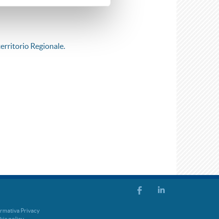
territorio Regionale.
rmativa Privacy
ie policy