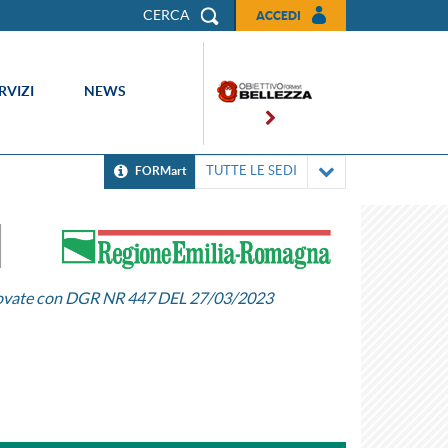
CERCA
ACCEDI
RVIZI
NEWS
TUTTE LE SEDI
FORMart
vate con DGR NR 447 DEL 27/03/2023