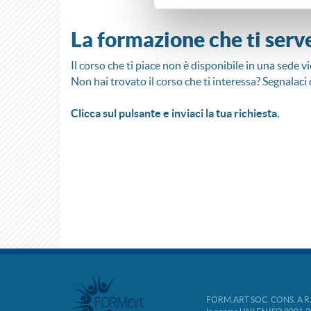
La formazione che ti serv
Il corso che ti piace non è disponibile in una sede vi
Non hai trovato il corso che ti interessa? Segnalaci 
Clicca sul pulsante e inviaci la tua richiesta.
FORM.ART SOC. CONS. A R.L. 