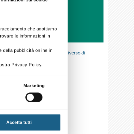
i tracciamento che adottiamo
trovare le informazioni in
 della pubblicità online in
l tuo curriculum e accedere a un universo di
ostra Privacy Policy.
gna.
Marketing
Accetta tutti