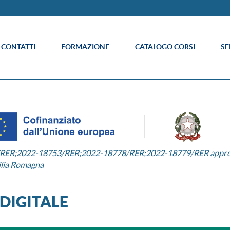
E CONTATTI
FORMAZIONE
CATALOGO CORSI
SE
2/RER;2022-18753/RER;2022-18778/RER;2022-18779/RER appro
ilia Romagna
DIGITALE