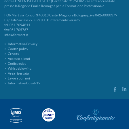
norme UNI EN ISO 9001:2015 (Certificato 9175FRMR) e ente accreditato
presso la Regione Emilia Romagna per la Formazione Professionale
FORMart via Ronco, 3 40013 Castel Maggiore Bologna p.iva 04260000379
Capitale Sociale 273.360,00 € interamente versato
tel. 051 7094811
fax 051 705767
info@formart.it
Informativa Privacy
Cookie policy
Credits
Accesso clienti
Codice etico
Whistleblowing
Area riservata
Lavora con noi
Informativa Covid-19