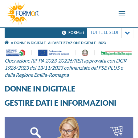
Toggle
navigat
TUTTE LE SEDI
FORMart
DONNE IN DIGITALE - ALFABETIZZAZIONE DIGITALE - 2023
Operazione Rif. PA 2023-20226/RER approvata con DGR
1926/2023 del 13/11/2023 cofinanziate dal FSE PLUS e
dalla Regione Emilia-Romagna
DONNE IN DIGITALE
GESTIRE DATI E INFORMAZIONI