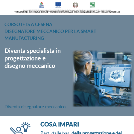
CORSO IFTS A CESENA
DISEGNATORE MECCANICO PER LA SMART
MANUFACTURING
Diventa specialista in
progettazione e
disegno meccanico
Diventa disegnatore meccanico
COSA IMPARI
Parti dalle basi
della progettazione e del