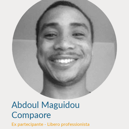
Abdoul Maguidou
Compaore
Ex partecipante - Libero professionista