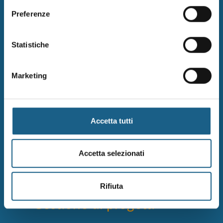
Preferenze
Statistiche
Industria 4.0
Marketing
Conosci gli aspetti e le nuove dinamiche
dei processi e tecnologie produttive
Accetta tutti
dell'odierna industria 4.0
Accetta selezionati
Rifiuta
Gestione di progetti