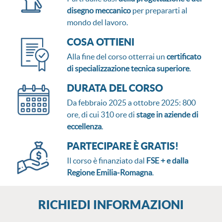
disegno meccanico
per prepararti al
mondo del lavoro.
COSA OTTIENI
Alla fine del corso otterrai un
certificato
di specializzazione tecnica superiore
.
DURATA DEL CORSO
Da febbraio 2025 a ottobre 2025: 800
ore, di cui 310 ore di
stage in aziende di
eccellenza
.
PARTECIPARE È GRATIS!
Il corso è finanziato dal
FSE + e dalla
Regione Emilia-Romagna
.
RICHIEDI INFORMAZIONI