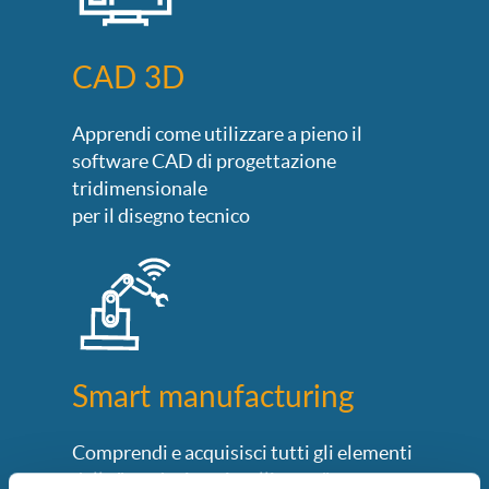
CAD 3D
Apprendi come utilizzare a pieno il
software CAD di progettazione
tridimensionale
per il disegno tecnico
Smart manufacturing
Comprendi e acquisisci tutti gli elementi
della "produzione intelligente" per