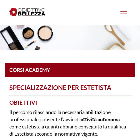
Toggle
navigat
CORSI ACADEMY
SPECIALIZZAZIONE PER ESTETISTA
OBIETTIVI
Il percorso rilasciando la necessaria abilitazione
professionale, consente l'avvio di
attività autonoma
come estetista a quanti abbiano conseguito la qualifica
di Estetista secondo la normativa vigente.