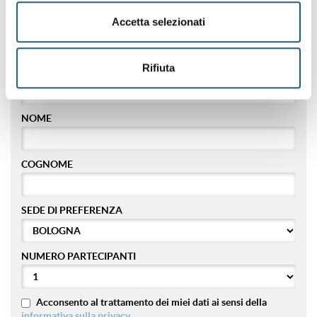
Accetta selezionati
TELEFONO
Rifiuta
E-MAIL
NOME
COGNOME
SEDE DI PREFERENZA
NUMERO PARTECIPANTI
Acconsento al trattamento dei miei dati ai sensi della
informativa sulla privacy