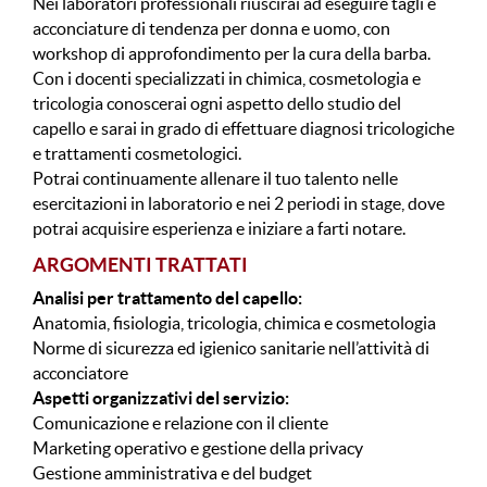
Nei laboratori professionali riuscirai ad eseguire tagli e
acconciature di tendenza per donna e uomo, con
workshop di approfondimento per la cura della barba.
Con i docenti specializzati in chimica, cosmetologia e
tricologia conoscerai ogni aspetto dello studio del
capello e sarai in grado di effettuare diagnosi tricologiche
e trattamenti cosmetologici.
Potrai continuamente allenare il tuo talento nelle
esercitazioni in laboratorio e nei 2 periodi in stage, dove
potrai acquisire esperienza e iniziare a farti notare.
ARGOMENTI TRATTATI
Analisi per trattamento del capello:
Anatomia, fisiologia, tricologia, chimica e cosmetologia
Norme di sicurezza ed igienico sanitarie nell’attività di
acconciatore
Aspetti organizzativi del servizio:
Comunicazione e relazione con il cliente
Marketing operativo e gestione della privacy
Gestione amministrativa e del budget