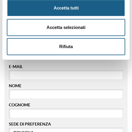
Accetta tutti
RAGIONE SOCIALE
Accetta selezionati
PIVA / CODICE FISCALE
Rifiuta
TELEFONO
E-MAIL
NOME
COGNOME
SEDE DI PREFERENZA